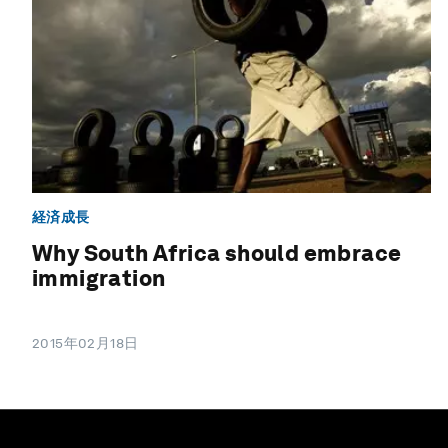
経済成長
Why South Africa should embrace
immigration
2015年02月18日