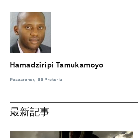
Hamadziripi Tamukamoyo
Researcher, ISS Pretoria
最新記事