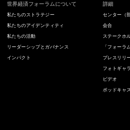
世界経済フォーラムについて
詳細
私たちのストラテジー
センター（
私たちのアイデンティティ
会合
私たちの活動
ステークホ
リーダーシップとガバナンス
「フォーラ
インパクト
プレスリリ
フォトギャ
ビデオ
ポッドキャ