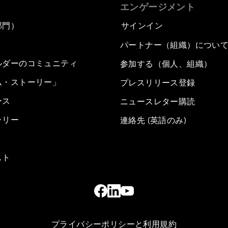
エンゲージメント
部門）
サインイン
パートナー（組織）につい
ルダーのコミュニティ
参加する（個人、組織）
ム・ストーリー」
プレスリリース登録
ース
ニュースレター購読
ラリー
連絡先 (英語のみ)
スト
プライバシーポリシーと利用規約