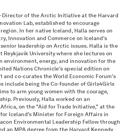
irector of the Arctic Initiative at the Harvard
novation Lab, established to encourage
region. In her native Iceland, Halla serves on
stry, Innovation and Commerce on Iceland's
enior leadership on Arctic issues. Halla is the
at Reykjavik University where she lectures on
on environment, energy, and innovation for the
United Nations Chronicle's special edition on
21 and co-curates the World Economic Forum's
s include being the Co-founder of Girls4Girls
aims to arm young women with the courage,
rship. Previously, Halla worked on an
rica, on the "Aid for Trade Initiative," at the
for Iceland's Minister for Foreign Affairs in
s Bacon Environmental Leadership Fellow through
rned an MPA degree from the Harvard Kennedy