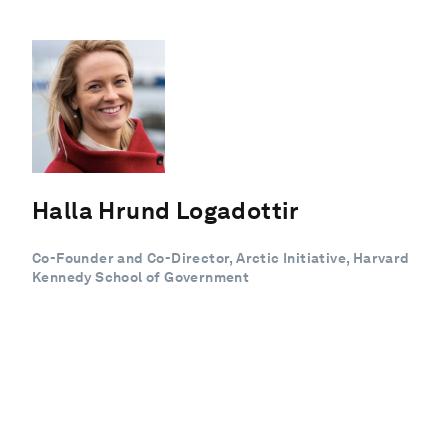
Halla Hrund Logadottir
Co-Founder and Co-Director, Arctic Initiative, Harvard
Kennedy School of Government