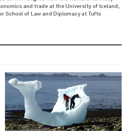
economics and trade at the University of Iceland,
er School of Law and Diplomacy at Tufts