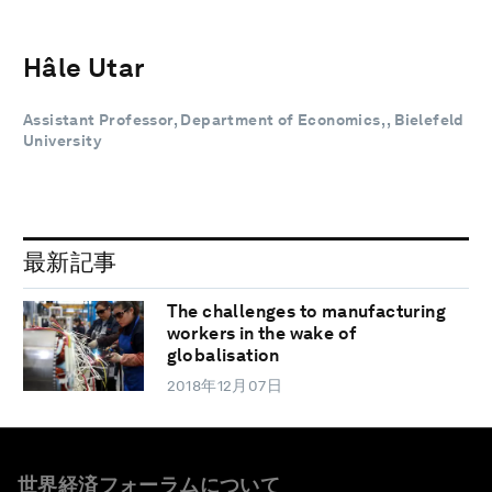
Hâle Utar
Assistant Professor, Department of Economics, , Bielefeld
University
最新記事
The challenges to manufacturing
workers in the wake of
globalisation
2018年12月07日
世界経済フォーラムについて