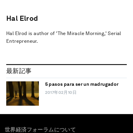
Hal Elrod
Hal Elrod is author of 'The Miracle Morning,' Serial
Entrepreneur.
最新記事
5 pasos para ser un madrugador
2017年02月10日
世界経済フォーラムについて