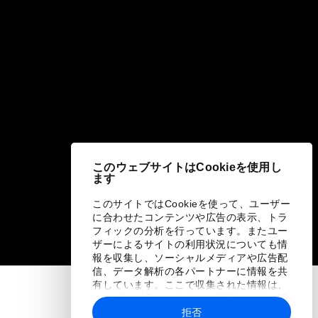
このウェブサイトはCookieを使用し
ます
このサイトではCookieを使って、ユーザー
に合わせたコンテンツや広告の表示、トラ
フィックの分析を行っています。またユー
ザーによるサイトの利用状況についても情
報を収集し、ソーシャルメディアや広告配
信、データ解析の各パートナーに情報を共
有しています。ここで収集された情報は、
ユーザーが各パートナーに提供した他の情
報や各パートナーのサービスを使用した際
拒否