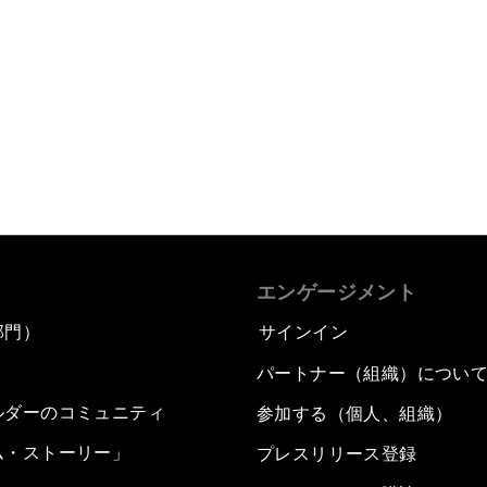
エンゲージメント
部門）
サインイン
パートナー（組織）につい
ルダーのコミュニティ
参加する（個人、組織）
ム・ストーリー」
プレスリリース登録