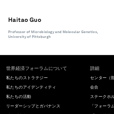
Haitao Guo
Professor of Microbiology and Molecular Genetics,
University of Pittsburgh
世界経済フォーラムについて
詳細
私たちのストラテジー
センター（
私たちのアイデンティティ
会合
私たちの活動
ステークホ
リーダーシップとガバナンス
「フォーラ