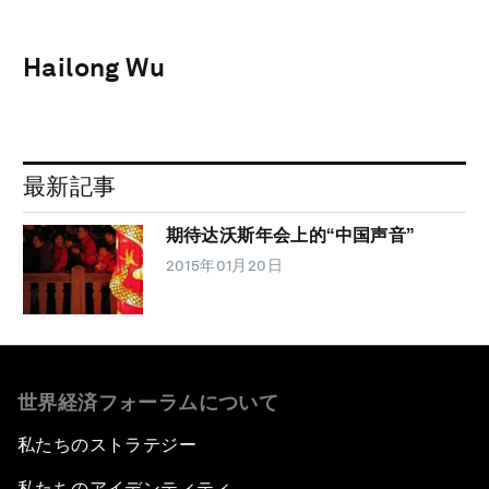
Hailong Wu
最新記事
期待达沃斯年会上的“中国声音”
2015年01月20日
世界経済フォーラムについて
私たちのストラテジー
私たちのアイデンティティ