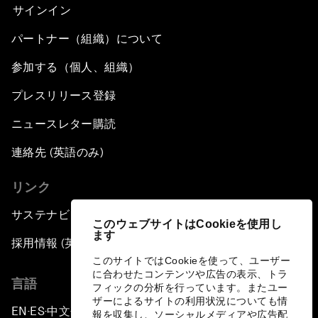
サインイン
パートナー（組織）について
参加する（個人、組織）
プレスリリース登録
ニュースレター購読
連絡先 (英語のみ)
リンク
サステナビリティへの取り組み
このウェブサイトはCookieを使用し
ます
採用情報 (英語のみ)
このサイトではCookieを使って、ユーザー
に合わせたコンテンツや広告の表示、トラ
言語
フィックの分析を行っています。またユー
ザーによるサイトの利用状況についても情
EN
ES
中文
日本語
▪
▪
▪
報を収集し、ソーシャルメディアや広告配