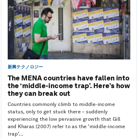
新興テクノロジー
The MENA countries have fallen into
the ‘middle-income trap’. Here’s how
they can break out
Countries commonly climb to middle-income
status, only to get stuck there – suddenly
experiencing the low pervasive growth that Gill
and Kharas (2007) refer to as the 'middle-income
trap'...