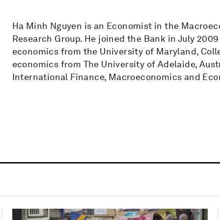
Ha Minh Nguyen is an Economist in the Macroe
Research Group. He joined the Bank in July 2009 
economics from the University of Maryland, Colle
economics from The University of Adelaide, Austr
International Finance, Macroeconomics and Ec