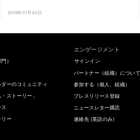
2019年07月02日
エンゲージメント
部門）
サインイン
パートナー（組織）につい
ルダーのコミュニティ
参加する（個人、組織）
ム・ストーリー」
プレスリリース登録
ース
ニュースレター購読
ラリー
連絡先 (英語のみ)