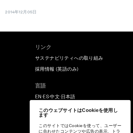
2014年12月05日
リンク
サステナビリティへの取り組み
採用情報 (英語のみ)
て
言語
EN
ES
中文
日本語
▪
▪
▪
このウェブサイトはCookieを使用し
ます
このサイトではCookieを使って、ユーザー
に合わせたコンテンツや広告の表示、トラ