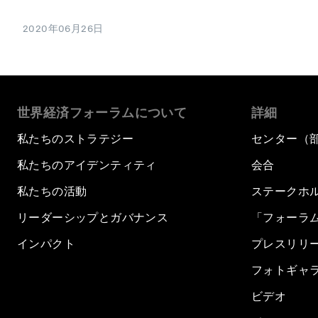
2020年06月26日
世界経済フォーラムについて
詳細
私たちのストラテジー
センター（
私たちのアイデンティティ
会合
私たちの活動
ステークホ
リーダーシップとガバナンス
「フォーラ
インパクト
プレスリリ
フォトギャ
ビデオ