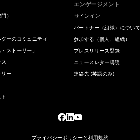
エンゲージメント
部門）
サインイン
パートナー（組織）につい
ルダーのコミュニティ
参加する（個人、組織）
ム・ストーリー」
プレスリリース登録
ース
ニュースレター購読
ラリー
連絡先 (英語のみ)
スト
プライバシーポリシーと利用規約