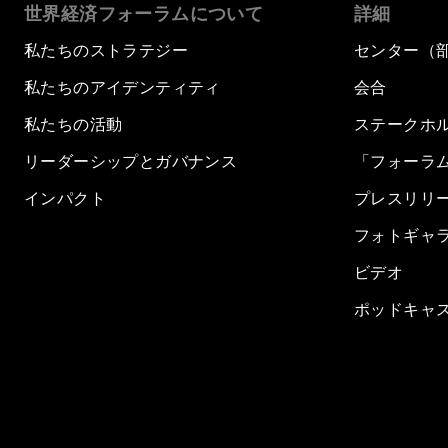
世界経済フォーラムについて
詳細
私たちのストラテジー
センター（
私たちのアイデンティティ
会合
私たちの活動
ステークホ
リーダーシップとガバナンス
「フォーラ
インパクト
プレスリリ
フォトギャ
ビデオ
ポッドキャ