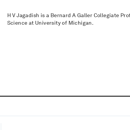
H V Jagadish is a Bernard A Galler Collegiate Pr
Science at University of Michigan.