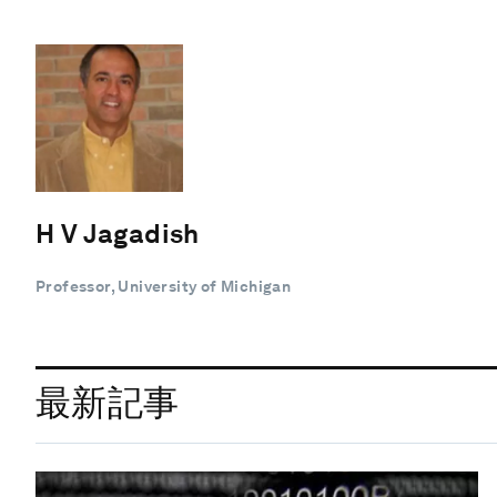
H V Jagadish
Professor, University of Michigan
最新記事