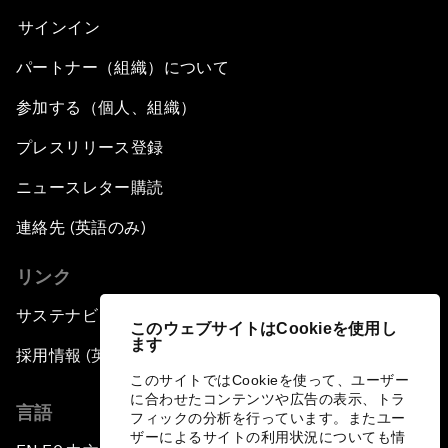
サインイン
パートナー（組織）について
参加する（個人、組織）
プレスリリース登録
ニュースレター購読
連絡先 (英語のみ)
リンク
サステナビリティへの取り組み
このウェブサイトはCookieを使用し
ます
採用情報 (英語のみ)
このサイトではCookieを使って、ユーザー
に合わせたコンテンツや広告の表示、トラ
言語
フィックの分析を行っています。またユー
ザーによるサイトの利用状況についても情