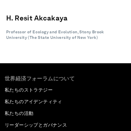
H. Resit Akcakaya
Professor of Ecology and Evolution, Stony Brook
University (The State University of New York)
世界経済フォーラムについて
私たちのストラテジー
私たちのアイデンティティ
私たちの活動
リーダーシップとガバナンス