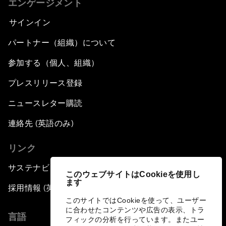
エンゲージメント
サインイン
パートナー（組織）について
参加する（個人、組織）
プレスリリース登録
ニュースレター購読
連絡先 (英語のみ)
リンク
サステナビリティへの取り組み
このウェブサイトはCookieを使用し
ます
採用情報 (英語のみ)
このサイトではCookieを使って、ユーザー
に合わせたコンテンツや広告の表示、トラ
言語
フィックの分析を行っています。またユー