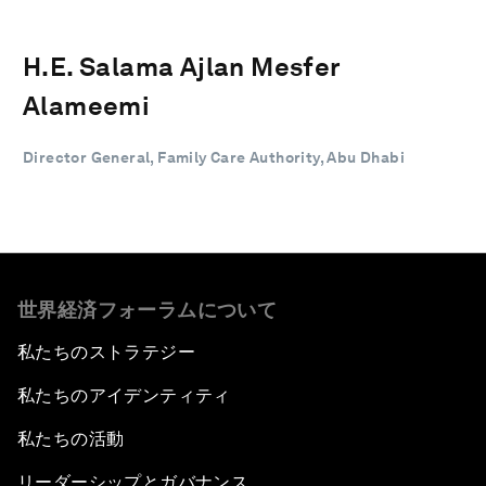
H.E. Salama Ajlan Mesfer
Alameemi
Director General, Family Care Authority, Abu Dhabi
世界経済フォーラムについて
私たちのストラテジー
私たちのアイデンティティ
私たちの活動
リーダーシップとガバナンス