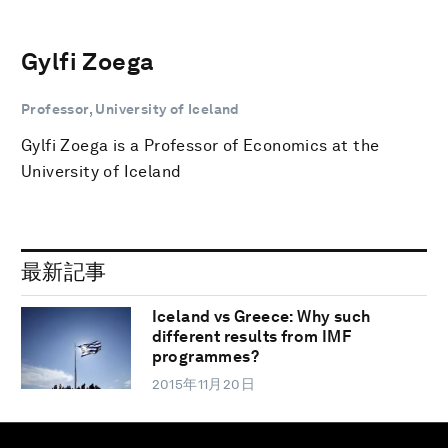
Gylfi Zoega
Professor, University of Iceland
Gylfi Zoega is a Professor of Economics at the
University of Iceland
最新記事
Iceland vs Greece: Why such
different results from IMF
programmes?
2015年11月20日