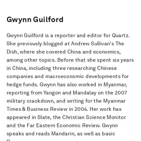
Gwynn Guilford
Gwynn Guilford is a reporter and editor for Quartz.
She previously blogged at Andrew Sullivan's The
Dish, where she covered China and economics,
among other topics. Before that she spent six years
in China, including three researching Chinese
companies and macroeconomic developments for
hedge funds. Gwynn has also worked in Myanmar,
reporting from Yangon and Mandalay on the 2007
military crackdown, and writing for the Myanmar
Times & Business Review in 2004. Her work has
appeared in Slate, the Christian Science Monitor
and the Far Eastern Economic Review. Gwynn
speaks and reads Mandarin, as well as basic