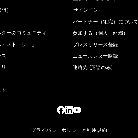
部門）
サインイン
パートナー（組織）につい
ルダーのコミュニティ
参加する（個人、組織）
ム・ストーリー」
プレスリリース登録
ース
ニュースレター購読
ラリー
連絡先 (英語のみ)
スト
プライバシーポリシーと利用規約