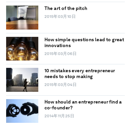
The art of the pitch
2015年03月10日
How simple questions lead to great
innovations
2015年03月06日
10 mistakes every entrepreneur
needs to stop making
2015年03月04日
How should an entrepreneur find a
co-founder?
2014年11月25日