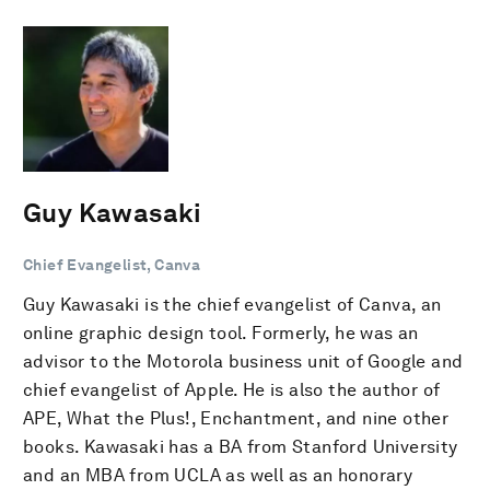
Guy Kawasaki
Chief Evangelist, Canva
Guy Kawasaki is the chief evangelist of Canva, an
online graphic design tool. Formerly, he was an
advisor to the Motorola business unit of Google and
chief evangelist of Apple. He is also the author of
APE, What the Plus!, Enchantment, and nine other
books. Kawasaki has a BA from Stanford University
and an MBA from UCLA as well as an honorary