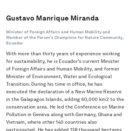
Gustavo Manrique Miranda
Minister of Foreign Affairs and Human Mobility and
Member of the Forum's Champions for Nature Community,
Ecuador
With more than thirty years of experience working
for sustainability, he is Ecuador’s current Minister
of Foreign Affairs and Human Mobility, and former
Minister of Environment, Water and Ecological
Transition. During his time in office, he has
executed the declaration of a New Marine Reserve
in the Galapagos Islands, adding 60,000 km2 to the
conservation area. He led the Conference on Marine
Pollution in Geneva along with Germany, Ghana and
Vietnam, where other 140 countries also
participated. He has added 138 thousand hectares