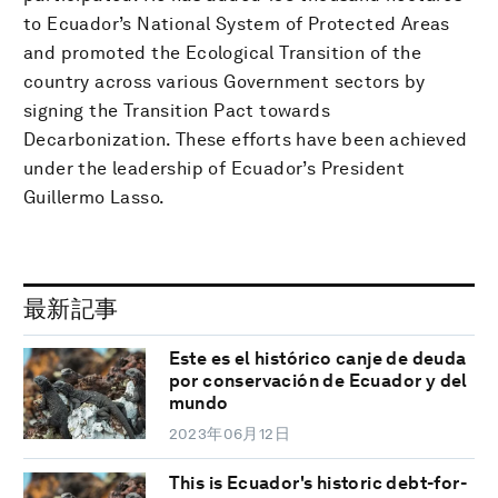
to Ecuador’s National System of Protected Areas
and promoted the Ecological Transition of the
country across various Government sectors by
signing the Transition Pact towards
Decarbonization. These efforts have been achieved
under the leadership of Ecuador’s President
Guillermo Lasso.
最新記事
Este es el histórico canje de deuda
por conservación de Ecuador y del
mundo
2023年06月12日
This is Ecuador's historic debt-for-