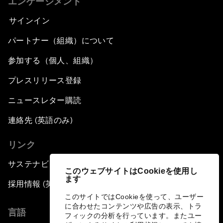
エンゲージメント
サインイン
パートナー（組織）について
参加する（個人、組織）
プレスリリース登録
ニュースレター購読
連絡先 (英語のみ)
リンク
サステナビリティへの取り組み
このウェブサイトはCookieを使用し
ます
採用情報 (英語のみ)
このサイトではCookieを使って、ユーザー
に合わせたコンテンツや広告の表示、トラ
言語
フィックの分析を行っています。またユー