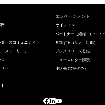
エンゲージメント
部門）
サインイン
パートナー（組織）につい
ルダーのコミュニティ
参加する（個人、組織）
ム・ストーリー」
プレスリリース登録
ース
ニュースレター購読
ラリー
連絡先 (英語のみ)
スト