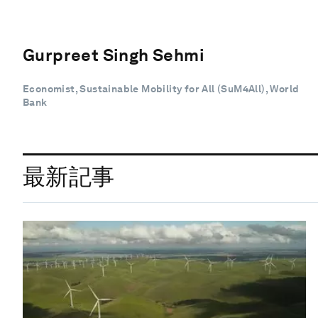
Gurpreet Singh Sehmi
Economist, Sustainable Mobility for All (SuM4All), World
Bank
最新記事