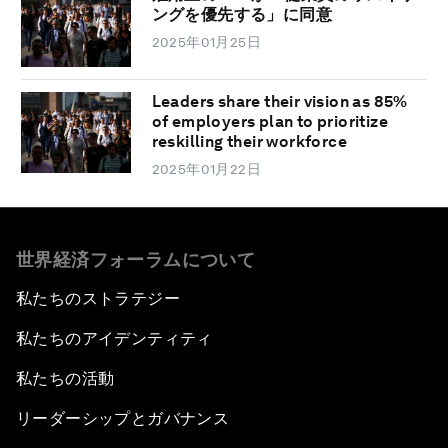
ングを優先する」に同意
2025年01月25日
Leaders share their vision as 85%
of employers plan to prioritize
reskilling their workforce
2025年01月22日
世界経済フォーラムについて
私たちのストラテジー
私たちのアイデンティティ
私たちの活動
リーダーシップとガバナンス