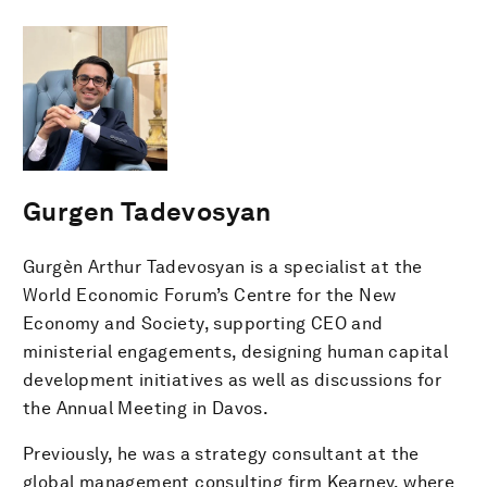
Gurgen Tadevosyan
Gurgèn Arthur Tadevosyan is a specialist at the
World Economic Forum’s Centre for the New
Economy and Society, supporting CEO and
ministerial engagements, designing human capital
development initiatives as well as discussions for
the Annual Meeting in Davos.
Previously, he was a strategy consultant at the
global management consulting firm Kearney, where