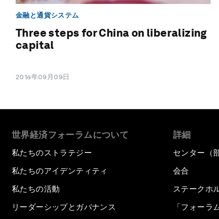
金融と通貨システム
Three steps for China on liberalizing
capital
2014年09月09日
世界経済フォーラムについて
詳細
私たちのストラテジー
センター（
私たちのアイデンティティ
会合
私たちの活動
ステークホ
リーダーシップとガバナンス
「フォーラ