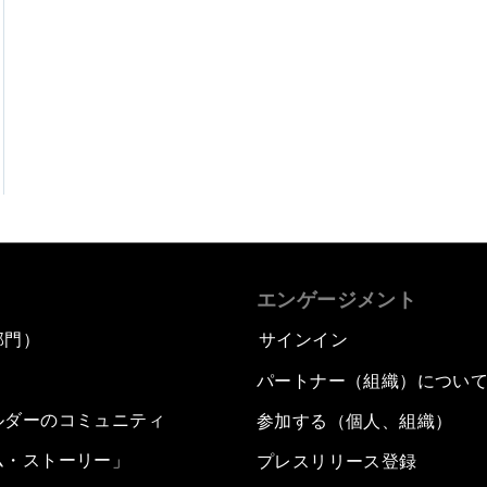
エンゲージメント
部門）
サインイン
パートナー（組織）につい
ルダーのコミュニティ
参加する（個人、組織）
ム・ストーリー」
プレスリリース登録