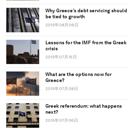
Why Greece’s debt servicing should
be tied to growth
2015年08月06日
Lessons for the IMF from the Greek
crisis
2015年07月15日
What are the options now for
Greece?
2015年07月08日
Greek referendum: what happens
next?
2015年07月06日