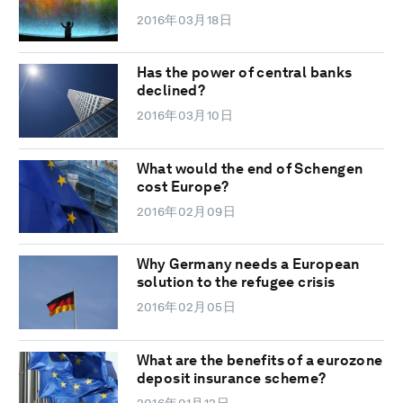
2016年03月18日
Has the power of central banks
declined?
2016年03月10日
What would the end of Schengen
cost Europe?
2016年02月09日
Why Germany needs a European
solution to the refugee crisis
2016年02月05日
What are the benefits of a eurozone
deposit insurance scheme?
2016年01月12日