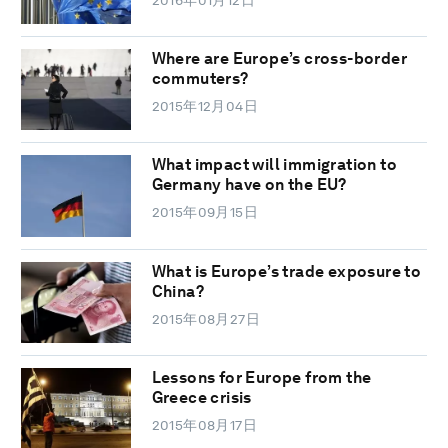
Where are Europe’s cross-border
commuters?
2015年12月04日
What impact will immigration to
Germany have on the EU?
2015年09月15日
What is Europe’s trade exposure to
China?
2015年08月27日
Lessons for Europe from the
Greece crisis
2015年08月17日