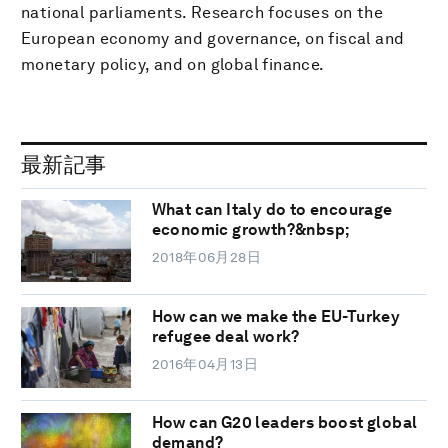
national parliaments. Research focuses on the
European economy and governance, on fiscal and
monetary policy, and on global finance.
最新記事
What can Italy do to encourage
economic growth?&nbsp;
2018年06月28日
How can we make the EU-Turkey
refugee deal work?
2016年04月13日
How can G20 leaders boost global
demand?