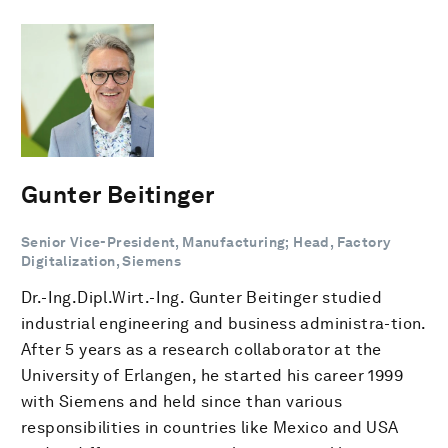
Gunter Beitinger
Senior Vice-President, Manufacturing; Head, Factory
Digitalization, Siemens
Dr.-Ing.Dipl.Wirt.-Ing. Gunter Beitinger studied
industrial engineering and business administra-tion.
After 5 years as a research collaborator at the
University of Erlangen, he started his career 1999
with Siemens and held since than various
responsibilities in countries like Mexico and USA