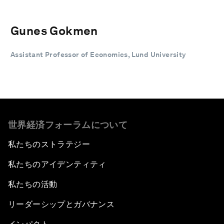
Gunes Gokmen
Assistant Professor of Economics, Lund University
世界経済フォーラムについて
私たちのストラテジー
私たちのアイデンティティ
私たちの活動
リーダーシップとガバナンス