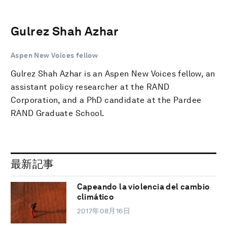
Gulrez Shah Azhar
Aspen New Voices fellow
Gulrez Shah Azhar is an Aspen New Voices fellow, an
assistant policy researcher at the RAND
Corporation, and a PhD candidate at the Pardee
RAND Graduate School.
最新記事
Capeando la violencia del cambio
climático
2017年08月16日