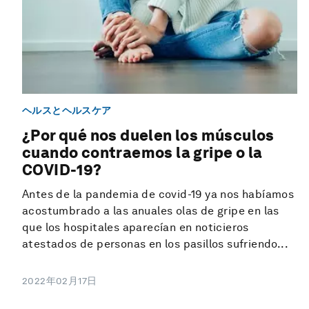
ヘルスとヘルスケア
¿Por qué nos duelen los músculos
cuando contraemos la gripe o la
COVID-19?
Antes de la pandemia de covid-19 ya nos habíamos
acostumbrado a las anuales olas de gripe en las
que los hospitales aparecían en noticieros
atestados de personas en los pasillos sufriendo...
2022年02月17日