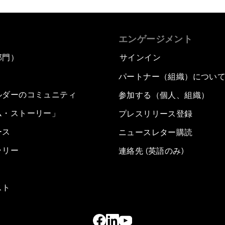
エンゲージメント
部門）
サインイン
パートナー（組織）につい
ルダーのコミュニティ
参加する（個人、組織）
ム・ストーリー」
プレスリリース登録
ース
ニュースレター購読
ラリー
連絡先 (英語のみ)
スト