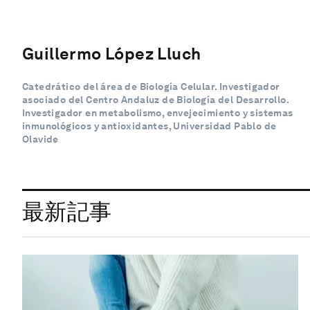
Guillermo López Lluch
Catedrático del área de Biología Celular. Investigador
asociado del Centro Andaluz de Biología del Desarrollo.
Investigador en metabolismo, envejecimiento y sistemas
inmunológicos y antioxidantes, Universidad Pablo de
Olavide
最新記事