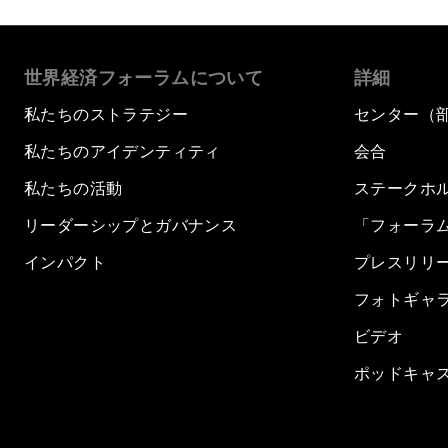
世界経済フォーラムについて
詳細
私たちのストラテジー
センター（
私たちのアイデンティティ
会合
私たちの活動
ステークホ
リーダーシップとガバナンス
「フォーラ
インパクト
プレスリリ
フォトギャ
ビデオ
ポッドキャ