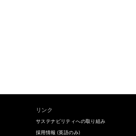
リンク
サステナビリティへの取り組み
採用情報 (英語のみ)
て