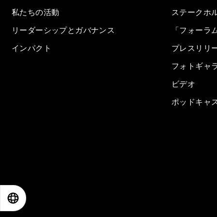
私たちの活動
ステークホ
リーダーシップとガバナンス
「フォーラ
インパクト
プレスリリ
フォトギャ
ビデオ
ポッドキャ
EN
ES
中文
日本語