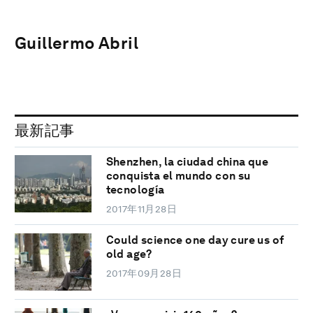
Guillermo Abril
最新記事
Shenzhen, la ciudad china que
conquista el mundo con su
tecnología
2017年11月28日
Could science one day cure us of
old age?
2017年09月28日