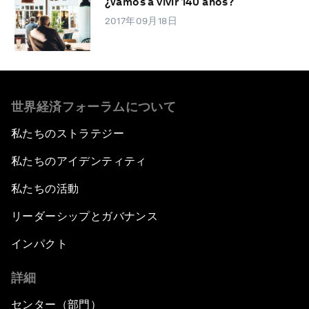
¿Vamos a vivir 140 años?
2017年09月18日
世界経済フォーラムについて
私たちのストラテジー
私たちのアイデンティティ
私たちの活動
リーダーシップとガバナンス
インパクト
詳細
センター（部門）