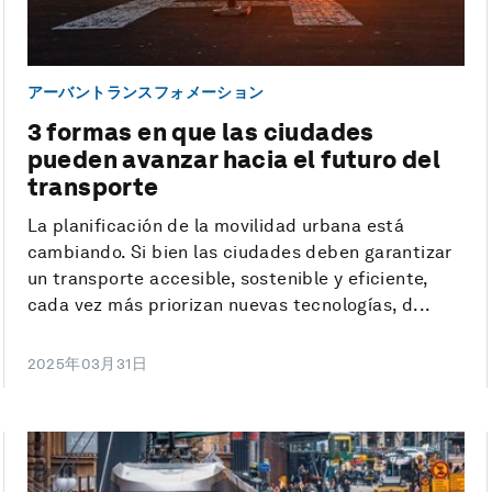
アーバントランスフォメーション
3 formas en que las ciudades
pueden avanzar hacia el futuro del
transporte
La planificación de la movilidad urbana está
cambiando. Si bien las ciudades deben garantizar
un transporte accesible, sostenible y eficiente,
cada vez más priorizan nuevas tecnologías, d...
2025年03月31日