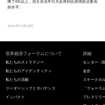
降了6%以上，但又在当年12月反弹到比疫情前还要高
的水平。
2022年07月29日
世界経済フォーラムについて
詳細
私たちのストラテジー
センター（
私たちのアイデンティティ
会合
私たちの活動
ステークホ
リーダーシップとガバナンス
「フォーラ
インパクト
プレスリリ