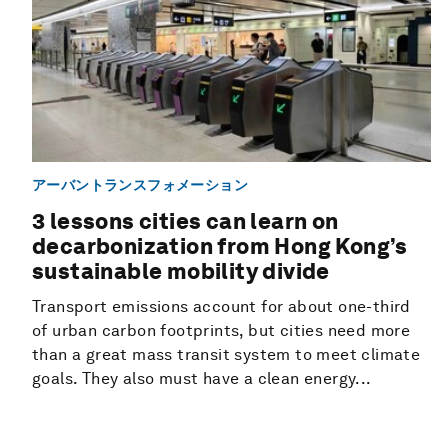
アーバントランスフォメーション
3 lessons cities can learn on
decarbonization from Hong Kong’s
sustainable mobility divide
Transport emissions account for about one-third
of urban carbon footprints, but cities need more
than a great mass transit system to meet climate
goals. They also must have a clean energy...