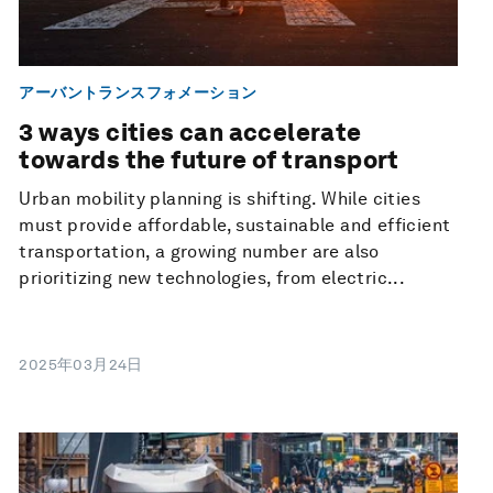
アーバントランスフォメーション
3 ways cities can accelerate
towards the future of transport
Urban mobility planning is shifting. While cities
must provide affordable, sustainable and efficient
transportation, a growing number are also
prioritizing new technologies, from electric...
2025年03月24日