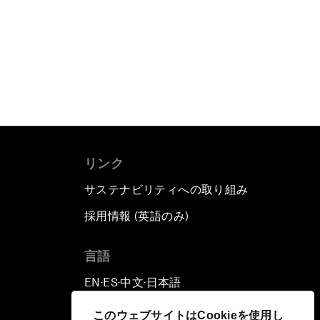
リンク
サステナビリティへの取り組み
採用情報 (英語のみ)
て
言語
EN
ES
中文
日本語
▪
▪
▪
このウェブサイトはCookieを使用し