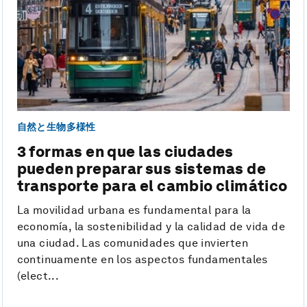
自然と生物多様性
3 formas en que las ciudades
pueden preparar sus sistemas de
transporte para el cambio climático
La movilidad urbana es fundamental para la
economía, la sostenibilidad y la calidad de vida de
una ciudad. Las comunidades que invierten
continuamente en los aspectos fundamentales
(elect...