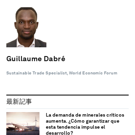
Guillaume Dabré
Sustainable Trade Specialist, World Economic Forum
最新記事
La demanda de minerales críticos
aumenta. ¿Cómo garantizar que
esta tendencia impulse el
desarrollo?