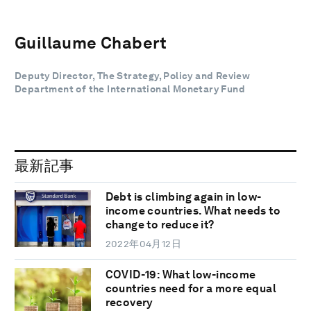
Guillaume Chabert
Deputy Director, The Strategy, Policy and Review
Department of the International Monetary Fund
最新記事
Debt is climbing again in low-
income countries. What needs to
change to reduce it?
2022年04月12日
COVID-19: What low-income
countries need for a more equal
recovery