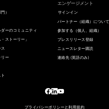
エンゲージメント
部門）
サインイン
パートナー（組織）につい
ルダーのコミュニティ
参加する（個人、組織）
ム・ストーリー」
プレスリリース登録
ース
ニュースレター購読
ラリー
連絡先 (英語のみ)
スト
プライバシーポリシーと利用規約