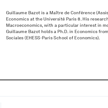
Guillaume Bazot is a Maître de Conférence (Assi
Economics at the Université Paris 8. His resear
Macroeconomics, with a particular interest in mo
Guillaume Bazot holds a Ph.D. in Economics fro
Sociales (EHESS-Paris School of Economics).