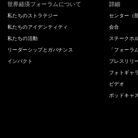
世界経済フォーラムについて
詳細
私たちのストラテジー
センター（
私たちのアイデンティティ
会合
私たちの活動
ステークホ
リーダーシップとガバナンス
「フォーラ
インパクト
プレスリリ
フォトギャ
ビデオ
ポッドキャ