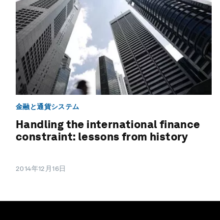
金融と通貨システム
Handling the international finance
constraint: lessons from history
2014年12月16日