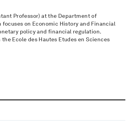
stant Professor) at the Department of
ch focuses on Economic History and Financial
netary policy and financial regulation.
m the Ecole des Hautes Etudes en Sciences