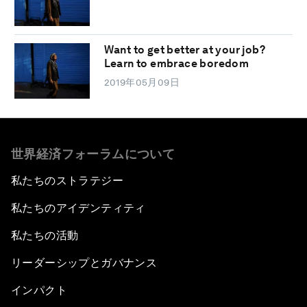
Want to get better at your job?
Learn to embrace boredom
2019年05月09日
世界経済フォーラムについて
私たちのストラテジー
私たちのアイデンティティ
私たちの活動
リーダーシップとガバナンス
インパクト