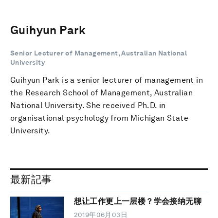
Guihyun Park
Senior Lecturer of Management, Australian National
University
Guihyun Park is a senior lecturer of management in
the Research School of Management, Australian
National University. She received Ph.D. in
organisational psychology from Michigan State
University.
最新記事
想让工作更上一层楼？学会接纳无聊
2019年06月03日