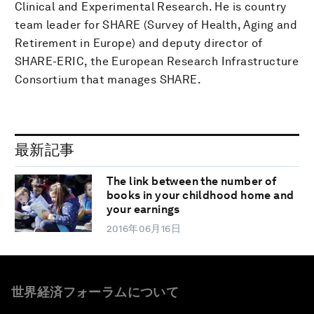
Clinical and Experimental Research. He is country
team leader for SHARE (Survey of Health, Aging and
Retirement in Europe) and deputy director of
SHARE-ERIC, the European Research Infrastructure
Consortium that manages SHARE.
最新記事
The link between the number of
books in your childhood home and
your earnings
2016年06月16日
世界経済フォーラムについて