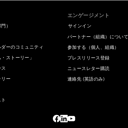
エンゲージメント
部門）
サインイン
パートナー（組織）につい
ルダーのコミュニティ
参加する（個人、組織）
ム・ストーリー」
プレスリリース登録
ース
ニュースレター購読
ラリー
連絡先 (英語のみ)
スト