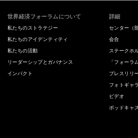
世界経済フォーラムについて
詳細
私たちのストラテジー
センター（
私たちのアイデンティティ
会合
私たちの活動
ステークホ
リーダーシップとガバナンス
「フォーラ
インパクト
プレスリリ
フォトギャ
ビデオ
ポッドキャ