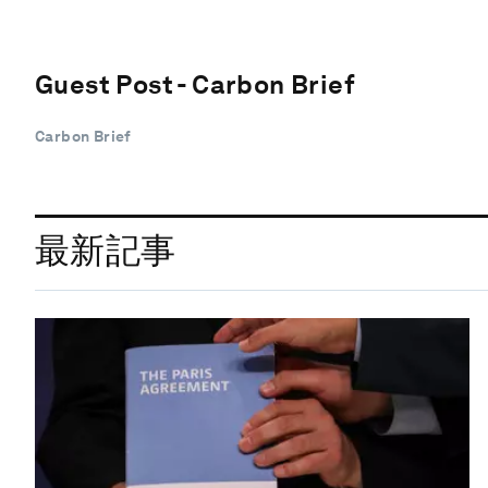
Guest Post - Carbon Brief
Carbon Brief
最新記事