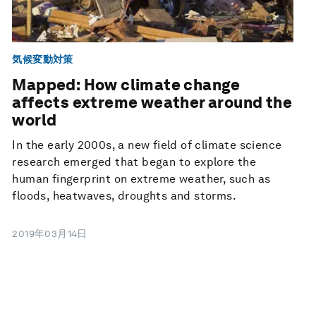
気候変動対策
Mapped: How climate change
affects extreme weather around the
world
In the early 2000s, a new field of climate science
research emerged that began to explore the
human fingerprint on extreme weather, such as
floods, heatwaves, droughts and storms.
2019年03月14日