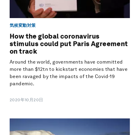
気候変動対策
How the global coronavirus
stimulus could put Paris Agreement
on track
Around the world, governments have committed
more than $12tn to kickstart economies that have
been ravaged by the impacts of the Covid-19
pandemic.
2020年10月20日