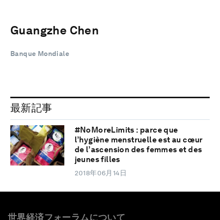
Guangzhe Chen
Banque Mondiale
最新記事
#NoMoreLimits : parce que
l’hygiène menstruelle est au cœur
de l’ascension des femmes et des
jeunes filles
2018年06月14日
世界経済フォーラムについて