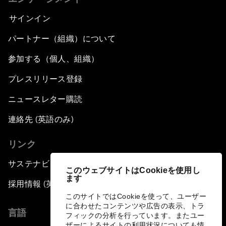
サインイン
パートナー（組織）について
参加する（個人、組織）
プレスリリース登録
ニュースレター購読
連絡先 (英語のみ)
リンク
サステナビリティへの取り組み
このウェブサイトはCookieを使用し
ます
採用情報 (英語のみ)
このサイトではCookieを使って、ユーザー
に合わせたコンテンツや広告の表示、トラ
言語
フィックの分析を行っています。またユー
ザーによるサイトの利用状況についても情