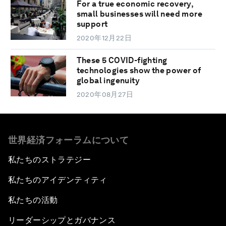
For a true economic recovery,
small businesses will need more
support
2020年12月22日
These 5 COVID-fighting
technologies show the power of
global ingenuity
2020年08月27日
世界経済フォーラムについて
私たちのストラテジー
私たちのアイデンティティ
私たちの活動
リーダーシップとガバナンス