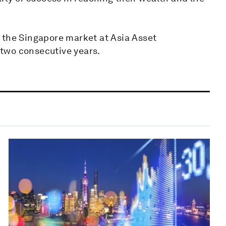
 the Singapore market at Asia Asset
two consecutive years.