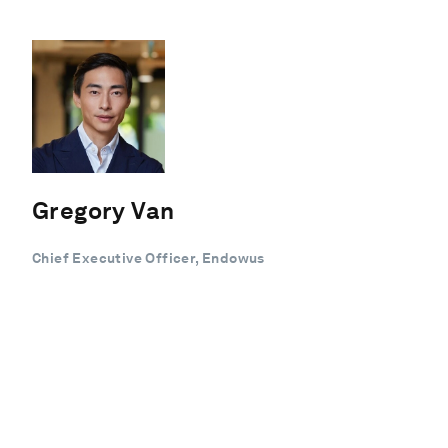
Gregory Van
Chief Executive Officer, Endowus