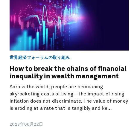
世界経済フォーラムの取り組み
How to break the chains of financial
inequality in wealth management
Across the world, people are bemoaning
skyrocketing costs of living – the impact of rising
inflation does not discriminate. The value of money
is eroding at a rate that is tangibly and ke...
2023年06月22日