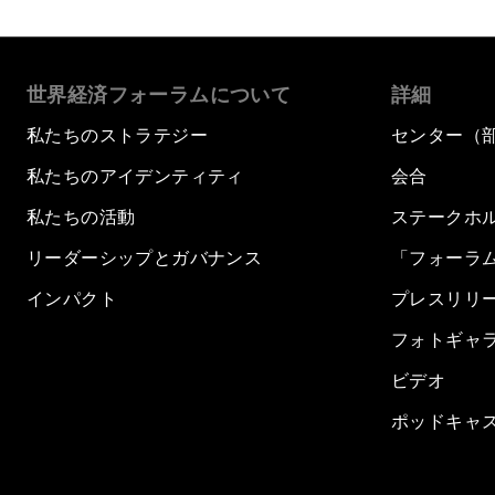
世界経済フォーラムについて
詳細
私たちのストラテジー
センター（
私たちのアイデンティティ
会合
私たちの活動
ステークホ
リーダーシップとガバナンス
「フォーラ
インパクト
プレスリリ
フォトギャ
ビデオ
ポッドキャ