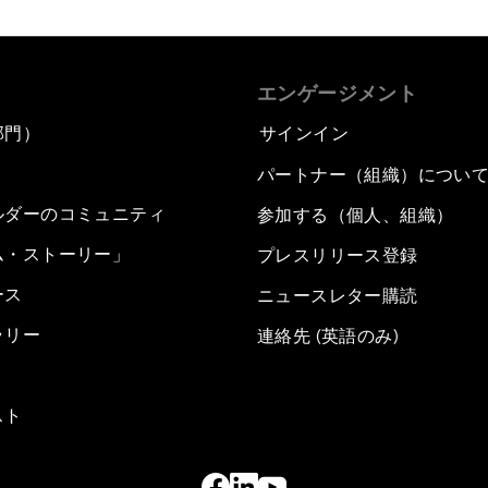
エンゲージメント
部門）
サインイン
パートナー（組織）につい
ルダーのコミュニティ
参加する（個人、組織）
ム・ストーリー」
プレスリリース登録
ース
ニュースレター購読
ラリー
連絡先 (英語のみ)
スト