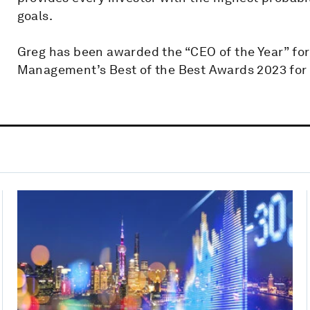
goals.
Greg has been awarded the “CEO of the Year” for
Management’s Best of the Best Awards 2023 for 