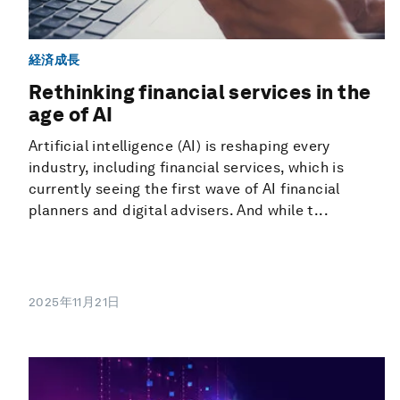
経済成長
Rethinking financial services in the
age of AI
Artificial intelligence (AI) is reshaping every
industry, including financial services, which is
currently seeing the first wave of AI financial
planners and digital advisers. And while t...
2025年11月21日