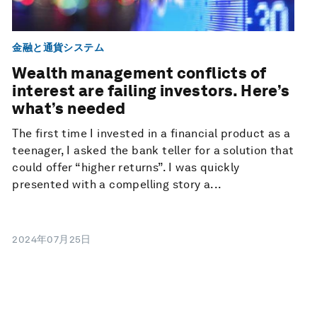
金融と通貨システム
Wealth management conflicts of
interest are failing investors. Here’s
what’s needed
The first time I invested in a financial product as a
teenager, I asked the bank teller for a solution that
could offer “higher returns”. I was quickly
presented with a compelling story a...
2024年07月25日