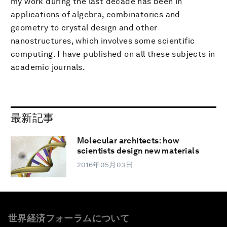
my work during the last decade has been in
applications of algebra, combinatorics and
geometry to crystal design and other
nanostructures, which involves some scientific
computing. I have published on all these subjects in
academic journals.
最新記事
Molecular architects: how
scientists design new materials
2016年05月03日
世界経済フォーラムについて