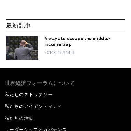
最新記事
4 ways to escape the middle-
income trap
2014年12月16日
世界経済フォーラムについて
私たちのストラテジー
私たちのアイデンティティ
私たちの活動
リーダーシップとガバナンス