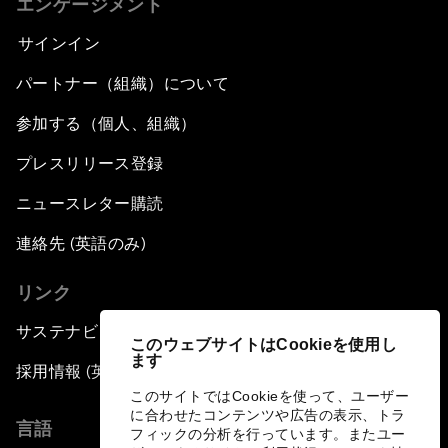
エンゲージメント
サインイン
パートナー（組織）について
参加する（個人、組織）
プレスリリース登録
ニュースレター購読
連絡先 (英語のみ)
リンク
サステナビリティへの取り組み
このウェブサイトはCookieを使用し
ます
採用情報 (英語のみ)
このサイトではCookieを使って、ユーザー
に合わせたコンテンツや広告の表示、トラ
言語
フィックの分析を行っています。またユー