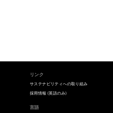
リンク
サステナビリティへの取り組み
採用情報 (英語のみ)
て
言語