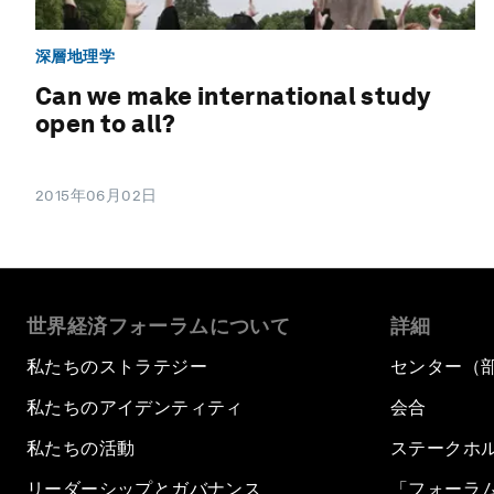
深層地理学
Can we make international study
open to all?
2015年06月02日
世界経済フォーラムについて
詳細
私たちのストラテジー
センター（
私たちのアイデンティティ
会合
私たちの活動
ステークホ
リーダーシップとガバナンス
「フォーラ