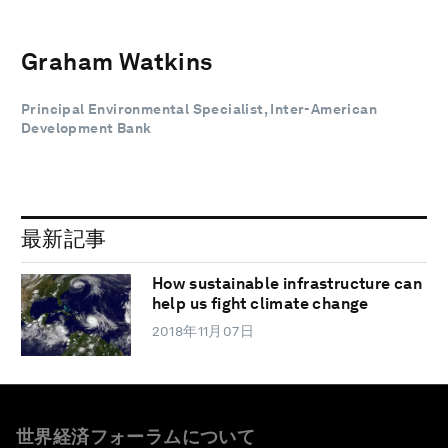
Graham Watkins
Principal Environmental Specialist, Inter-American
Development Bank
最新記事
How sustainable infrastructure can
help us fight climate change
2018年11月07日
世界経済フォーラムについて