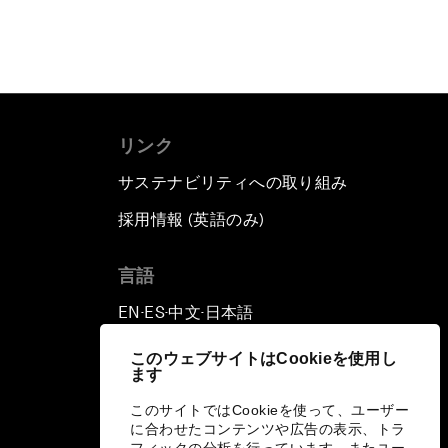
リンク
サステナビリティへの取り組み
採用情報 (英語のみ)
て
言語
EN
ES
中文
日本語
▪
▪
▪
このウェブサイトはCookieを使用し
ます
このサイトではCookieを使って、ユーザー
に合わせたコンテンツや広告の表示、トラ