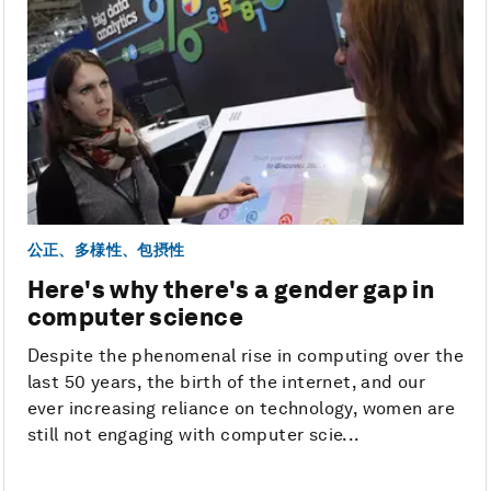
公正、多様性、包摂性
Here's why there's a gender gap in
computer science
Despite the phenomenal rise in computing over the
last 50 years, the birth of the internet, and our
ever increasing reliance on technology, women are
still not engaging with computer scie...