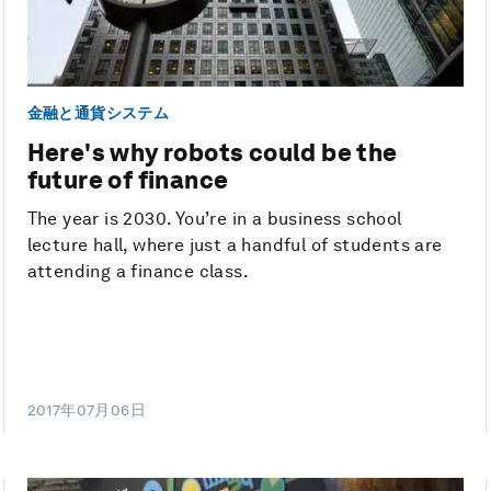
金融と通貨システム
Here's why robots could be the
future of finance
The year is 2030. You’re in a business school
lecture hall, where just a handful of students are
attending a finance class.
2017年07月06日