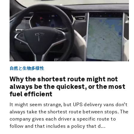
自然と生物多様性
Why the shortest route might not
always be the quickest, or the most
fuel efficient
It might seem strange, but UPS delivery vans don’t
always take the shortest route between stops. The
company gives each driver a specific route to
follow and that includes a policy that d...