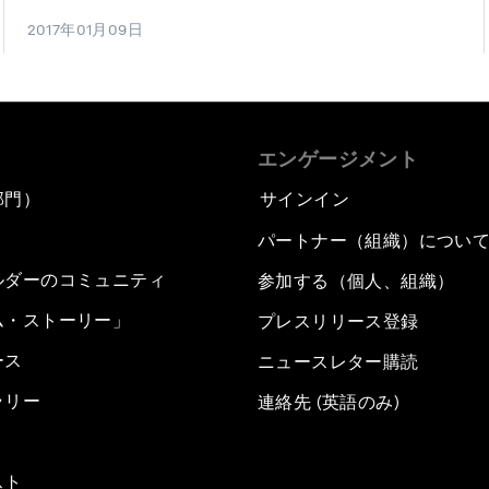
2017年01月09日
エンゲージメント
部門）
サインイン
パートナー（組織）につい
ルダーのコミュニティ
参加する（個人、組織）
ム・ストーリー」
プレスリリース登録
ース
ニュースレター購読
ラリー
連絡先 (英語のみ)
スト