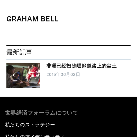
GRAHAM BELL
最新記事
非洲已经扫除崛起道路上的尘土
2015年06月02日
世界経済フォーラムについて
私たちのストラテジー
私たちのアイデンティティ