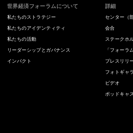
世界経済フォーラムについて
詳細
私たちのストラテジー
センター（
私たちのアイデンティティ
会合
私たちの活動
ステークホ
リーダーシップとガバナンス
「フォーラ
インパクト
プレスリリ
フォトギャ
ビデオ
ポッドキャ