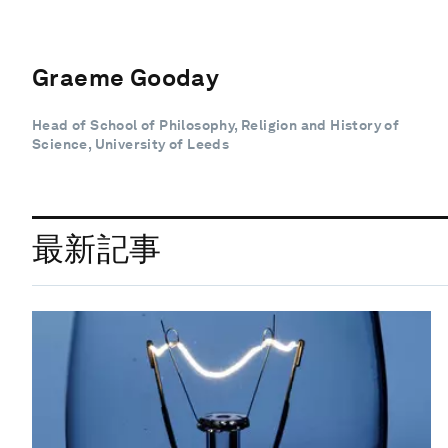
Graeme Gooday
Head of School of Philosophy, Religion and History of
Science, University of Leeds
最新記事