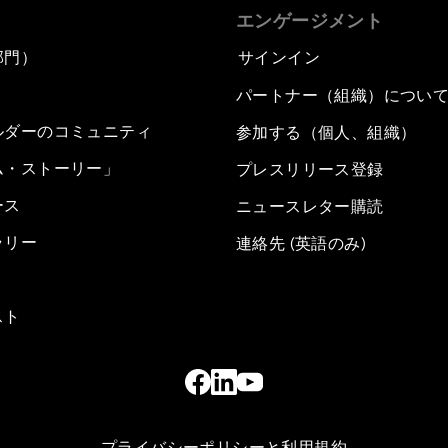
エンゲージメント
部門）
サインイン
パートナー（組織）につい
ルダーのコミュニティ
参加する（個人、組織）
ム・ストーリー」
プレスリリース登録
ース
ニュースレター購読
ラリー
連絡先 (英語のみ)
スト
プライバシーポリシーと利用規約