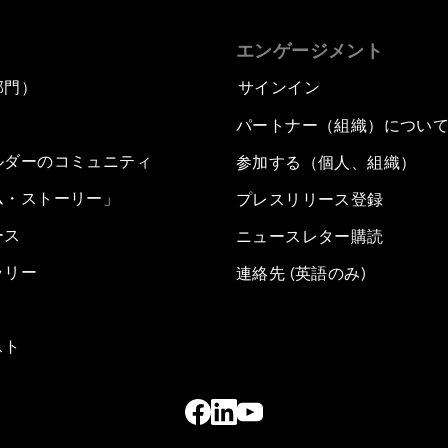
エンゲージメント
部門）
サインイン
パートナー（組織）につい
ルダーのコミュニティ
参加する（個人、組織）
ム・ストーリー」
プレスリリース登録
ース
ニュースレター購読
ラリー
連絡先 (英語のみ)
スト