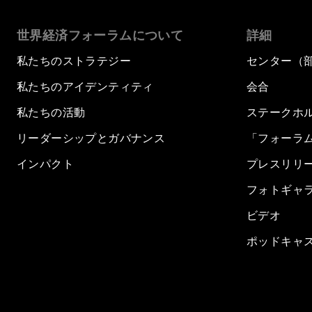
世界経済フォーラムについて
詳細
私たちのストラテジー
センター（
私たちのアイデンティティ
会合
私たちの活動
ステークホ
リーダーシップとガバナンス
「フォーラ
インパクト
プレスリリ
フォトギャ
ビデオ
ポッドキャ