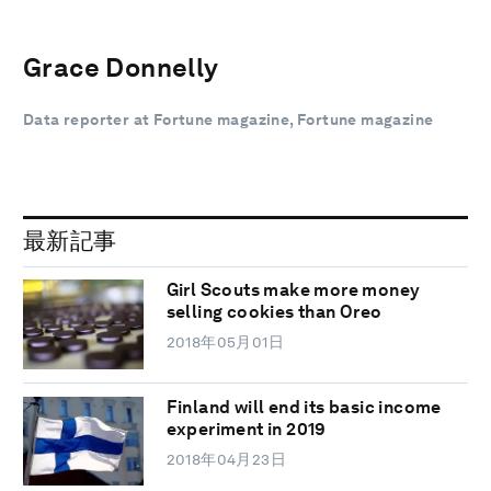
Grace Donnelly
Data reporter at Fortune magazine, Fortune magazine
最新記事
Girl Scouts make more money
selling cookies than Oreo
2018年05月01日
Finland will end its basic income
experiment in 2019
2018年04月23日