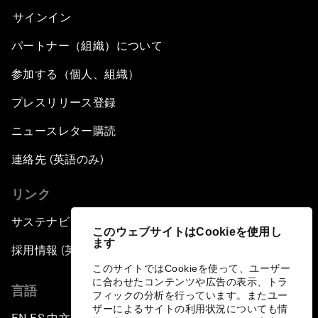
サインイン
パートナー（組織）について
参加する（個人、組織）
プレスリリース登録
ニュースレター購読
連絡先 (英語のみ)
リンク
サステナビリティへの取り組み
このウェブサイトはCookieを使用し
ます
採用情報 (英語のみ)
このサイトではCookieを使って、ユーザー
に合わせたコンテンツや広告の表示、トラ
言語
フィックの分析を行っています。またユー
ザーによるサイトの利用状況についても情