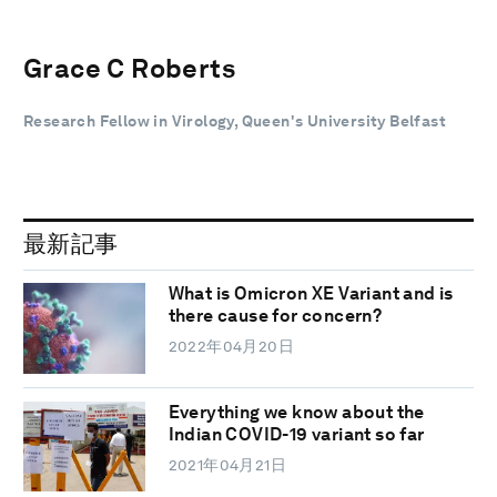
Grace C Roberts
Research Fellow in Virology, Queen's University Belfast
最新記事
What is Omicron XE Variant and is
there cause for concern?
2022年04月20日
Everything we know about the
Indian COVID-19 variant so far
2021年04月21日