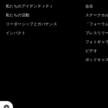
私たちのアイデンティティ
会合
私たちの活動
ステークホ
リーダーシップとガバナンス
「フォーラ
インパクト
プレスリリ
フォトギャ
ビデオ
ポッドキャ
EN
ES
中文
日本語