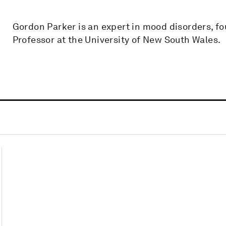
Gordon Parker is an expert in mood disorders, fo
Professor at the University of New South Wales.