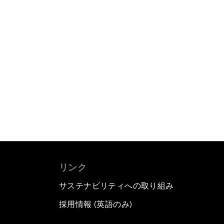
リンク
サステナビリティへの取り組み
採用情報 (英語のみ)
て