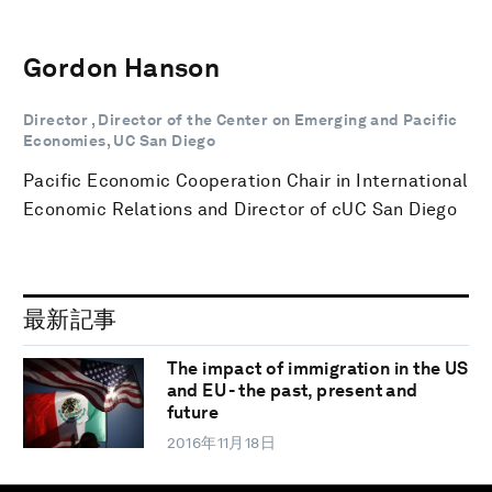
Gordon Hanson
Director , Director of the Center on Emerging and Pacific
Economies, UC San Diego
Pacific Economic Cooperation Chair in International
Economic Relations and Director of cUC San Diego
最新記事
The impact of immigration in the US
and EU - the past, present and
future
2016年11月18日